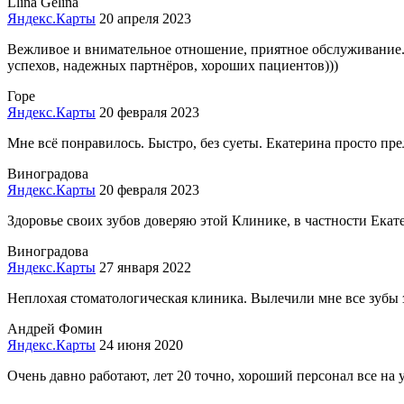
Llina Gelina
Яндекс.Карты
20 апреля 2023
Вежливое и внимательное отношение, приятное обслуживание. И 
успехов, надежных партнёров, хороших пациентов)))
Горе
Яндекс.Карты
20 февраля 2023
Мне всё понравилось. Быстро, без суеты. Екатерина просто пре
Виноградова
Яндекс.Карты
20 февраля 2023
Здоровье своих зубов доверяю этой Клинике, в частности Екат
Виноградова
Яндекс.Карты
27 января 2022
Неплохая стоматологическая клиника. Вылечили мне все зубы з
Андрей Фомин
Яндекс.Карты
24 июня 2020
Очень давно работают, лет 20 точно, хороший персонал все на