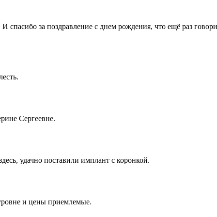
спасибо за поздравление с днем рождения, что ещё раз говорит 
лесть.
ерине Сергеевне.
десь, удачно поставили имплант с коронкой.
 уровне и цены приемлемые.