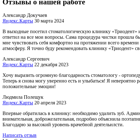
Отзывы о нашей работе
Александр Докучаев
Яндекс.Карты
30 марта 2024
В выходные посетил стоматологическую клинику «Триодент» и 
ответил на все мои вопросы. Сама процедура чистки прошла б
мне чувствовать себя комфортно на протяжении всего времени 
атмосферу. Я точно буду рекомендовать клинику «Триодент» с
Александр Сергеевич
Яндекс.Карты
22 декабря 2023
Хочу выразить огромную благодарность стоматологу - ортопед
Теперь я снова могу уверенно есть и улыбаться! Я невероятно
положительные эмоции!
Людмила Полещук
Яндекс.Карты
20 апреля 2023
Впервые обратилась в клинику: необходимо удалить зуб. Админ
внимательная, доброжелательная, подробно объяснила поэтапн
Благодарю за высокий уровень врачебной деятельнлсти.
Написать отзыв