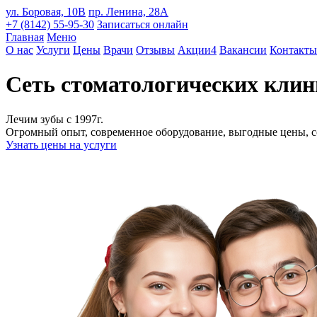
ул. Боровая, 10В
пр. Ленина, 28А
+7 (8142) 55-95-30
Записаться онлайн
Главная
Меню
О нас
Услуги
Цены
Врачи
Отзывы
Акции
4
Вакансии
Контакты
Сеть стоматологических клин
Лечим зубы с 1997г.
Огромный опыт, современное оборудование, выгодные цены, с
Узнать цены на услуги