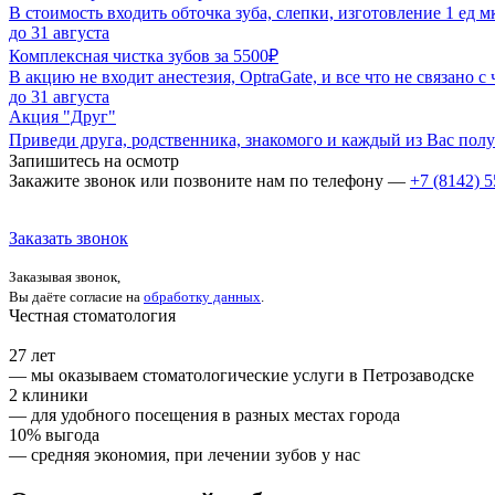
В стоимость входить обточка зуба, слепки, изготовление 1 ед м
до 31 августа
Комплексная чистка зубов за 5500₽
В акцию не входит анестезия, OptraGate, и все что не связано с 
до 31 августа
Акция "Друг"
Приведи друга, родственника, знакомого и каждый из Вас полу
Запишитесь на осмотр
Закажите звонок или позвоните нам по телефону —
+7 (8142) 5
Заказать звонок
Заказывая звонок,
Вы даёте согласие на
обработку данных
.
Честная стоматология
27 лет
— мы оказываем стоматологические услуги в Петрозаводске
2 клиники
— для удобного посещения в разных местах города
10% выгода
— средняя экономия, при лечении зубов у нас