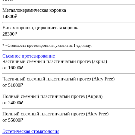
Металлокерамическая коронка
14800₽
E-max коронка, циркониевая коронка
28300₽
* - Стоимость протезирования указана за 1 единицу.
Съемное протезирование
Частичный съемный пластинчатый протез (акрил)
от 16000₽
Частичный съемный пластинчатый протез (Akry Free)
от 51000₽
Полный съемный пластинчатый протез (Акрил)
от 24000₽
Полный съемный пластинчатый протез (Akry Free)
от 55000₽
Эстетическая стоматология