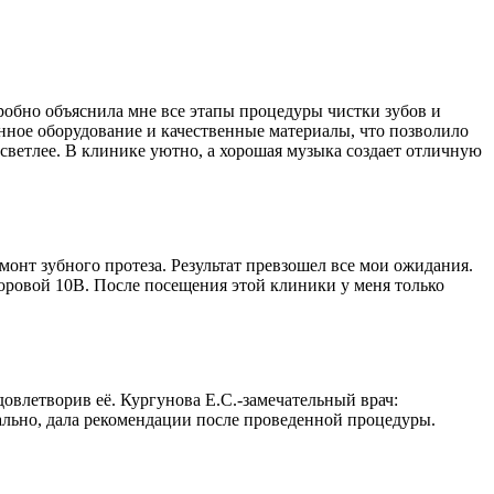
обно объяснила мне все этапы процедуры чистки зубов и
нное оборудование и качественные материалы, что позволило
 светлее. В клинике уютно, а хорошая музыка создает отличную
онт зубного протеза. Результат превзошел все мои ожидания.
Боровой 10В. После посещения этой клиники у меня только
овлетворив её. Кургунова Е.С.-замечательный врач:
ально, дала рекомендации после проведенной процедуры.