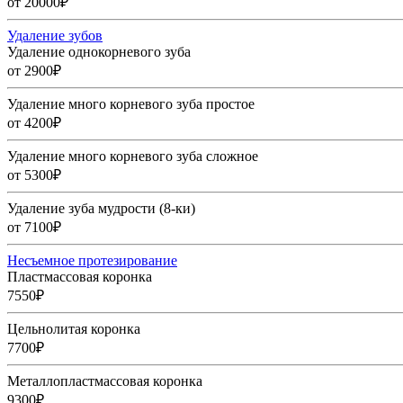
от 20000₽
Удаление зубов
Удаление однокорневого зуба
от 2900₽
Удаление много корневого зуба простое
от 4200₽
Удаление много корневого зуба сложное
от 5300₽
Удаление зуба мудрости (8-ки)
от 7100₽
Несъемное протезирование
Пластмассовая коронка
7550₽
Цельнолитая коронка
7700₽
Металлопластмассовая коронка
9300₽