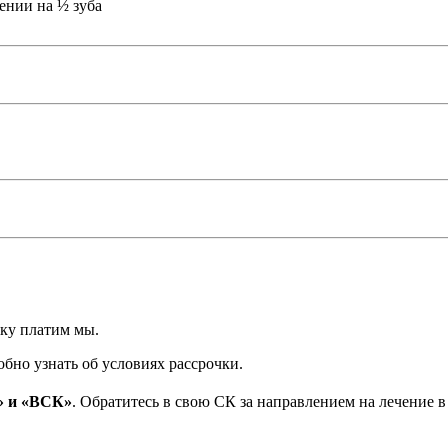
ении на ½ зуба
нку платим мы.
бно узнать об условиях рассрочки.
» и «ВСК»
. Обратитесь в свою СК за направлением на лечение 