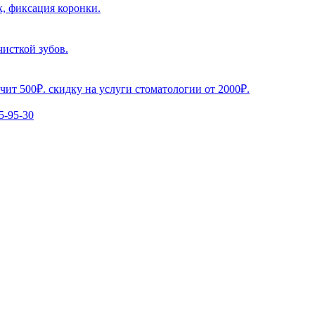
к, фиксация коронки.
чисткой зубов.
чит 500₽. скидку на услуги стоматологии от 2000₽.
5-95-30