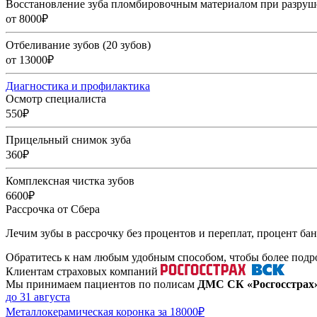
Восстановление зуба пломбировочным материалом при разруш
от 8000₽
Отбеливание зубов (20 зубов)
от 13000₽
Диагностика и профилактика
Осмотр специалиста
550₽
Прицельный снимок зуба
360₽
Комплексная чистка зубов
6600₽
Рассрочка от Сбера
Лечим зубы в рассрочку без процентов и переплат, процент ба
Обратитесь к нам любым удобным способом, чтобы более подро
Клиентам страховых компаний
Мы принимаем пациентов по полисам
ДМС СК «Росгосстрах
до 31 августа
Металлокерамическая коронка за 18000₽