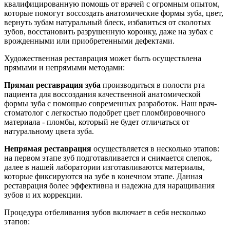
квалифицированную помощь от врачей с огромным опытом,
которые помогут воссоздать анатомические формы зуба, цвет,
вернуть зубам натуральный блеск, избавиться от сколотых
зубов, восстановить разрушенную коронку, даже на зубах с
врожденными или приобретенными дефектами.
Художественная реставрация может быть осуществлена
прямыми и непрямыми методами:
Прямая реставрация зуба
производиться в полости рта
пациента для воссоздания качественной анатомической
формы зуба с помощью современных разработок. Наш врач-
стоматолог с легкостью подобрет цвет пломбировочного
материала - пломбы, который не будет отличаться от
натуральному цвета зуба.
Непрямая реставрация
осуществляется в несколько этапов:
на первом этапе зуб подготавливается и снимается слепок,
далее в нашей лаборатории изготавливаются материалы,
которые фиксируются на зубе в конечном этапе. Данная
реставрация более эффективна и надежна для наращивания
зубов и их коррекции.
Процедура отбеливания зубов включает в себя несколько
этапов: