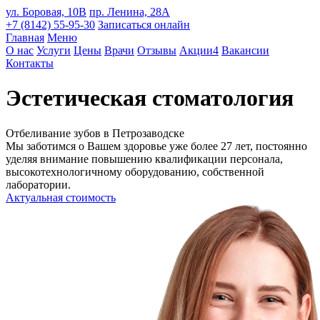
ул. Боровая, 10В
пр. Ленина, 28А
+7 (8142) 55-95-30
Записаться онлайн
Главная
Меню
О нас
Услуги
Цены
Врачи
Отзывы
Акции
4
Вакансии
Контакты
Эстетическая стоматология
Отбеливание зубов в Петрозаводске
Мы заботимся о Вашем здоровье уже более 27 лет, постоянно
уделяя внимание повышению квалификации персонала,
высокотехнологичному оборудованию, собственной
лаборатории.
Актуальная стоимость